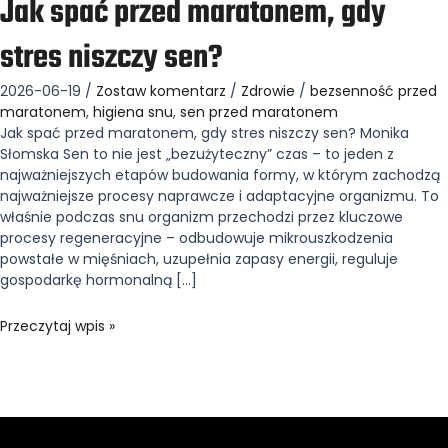
Jak spać przed maratonem, gdy
stres niszczy sen?
2026-06-19
/
Zostaw komentarz
/
Zdrowie
/
bezsenność przed
maratonem
,
higiena snu
,
sen przed maratonem
Jak spać przed maratonem, gdy stres niszczy sen? Monika
Słomska Sen to nie jest „bezużyteczny” czas – to jeden z
najważniejszych etapów budowania formy, w którym zachodzą
najważniejsze procesy naprawcze i adaptacyjne organizmu. To
właśnie podczas snu organizm przechodzi przez kluczowe
procesy regeneracyjne – odbudowuje mikrouszkodzenia
powstałe w mięśniach, uzupełnia zapasy energii, reguluje
gospodarkę hormonalną […]
Przeczytaj wpis »