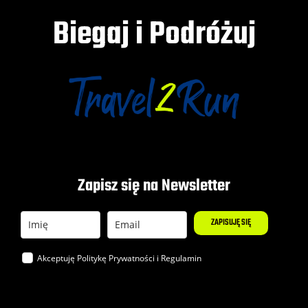
Biegaj i Podróżuj
Zapisz się na Newsletter
ZAPISUJĘ SIĘ
Akceptuję Politykę
Prywatności
i
Regulamin