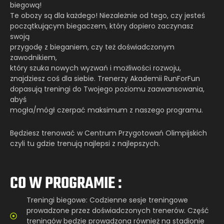
biegową!
Te obozy są dla każdego! Niezależnie od tego, czy jesteś
początkującym biegaczem, który dopiero zaczynasz
swoją
przygodę z bieganiem, czy też doświadczonym
zawodnikiem,
który szuka nowych wyzwań i możliwości rozwoju,
znajdziesz coś dla siebie. Trenerzy Akademii RunForFun
dopasują treningi do Twojego poziomu zaawansowania,
abyś
mogła/mógł czerpać maksimum z naszego programu.
Będziesz trenować w Centrum Przygotowań Olimpijskich
czyli tu gdzie trenują najlepsi z najlepszych.
CO W PROGRAMIE :
Treningi biegowe: Codzienne sesje treningowe
prowadzone przez doświadczonych trenerów. Część
treningów będzie prowadzona również na stadionie