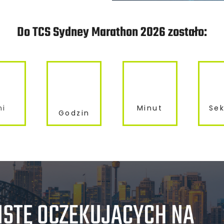
Do TCS Sydney Marathon 2026 zostało:
ni
Minut
Se
Godzin