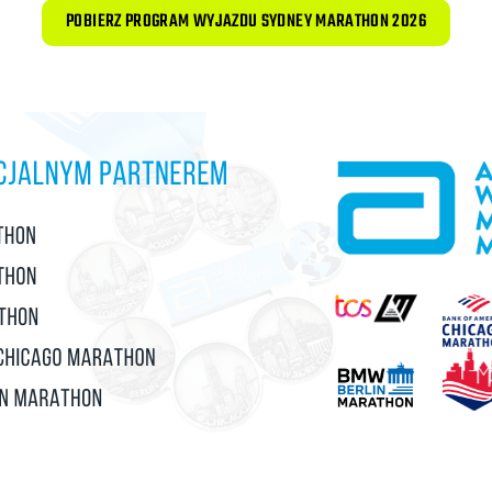
POBIERZ PROGRAM WYJAZDU SYDNEY MARATHON 2026