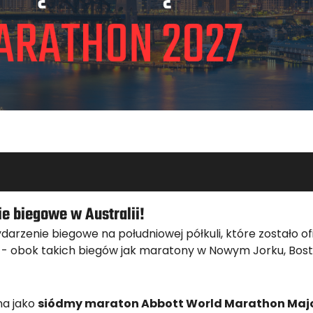
e biegowe w Australii!
ydarzenie biegowe na południowej półkuli, które zostało o
- obok takich biegów jak maratony w Nowym Jorku, Bostoni
na jako
siódmy maraton Abbott World Marathon Maj