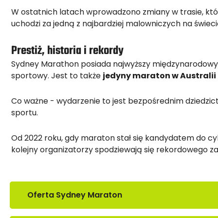
W ostatnich latach wprowadzono zmiany w trasie, któ
uchodzi za jedną z najbardziej malowniczych na świeci
Prestiż, historia i rekordy
Sydney Marathon posiada najwyższy międzynarodowy
sportowy. Jest to także
jedyny maraton w Australii
Co ważne - wydarzenie to jest bezpośrednim dziedzictw
sportu.
Od 2022 roku, gdy maraton stał się kandydatem do c
kolejny organizatorzy spodziewają się rekordowego zai
Oferta Sydney Maraton