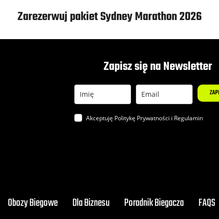
Zarezerwuj pakiet Sydney Marathon 2026
Zapisz się na Newsletter
ZAP
Akceptuję Politykę
Prywatności
i
Regulamin
Obozy Biegowe
Dla Biznesu
Poradnik Biegacza
FAQS