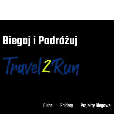
Biegaj i Podróżuj
O Nas
Pakiety
Projekty Biegowe