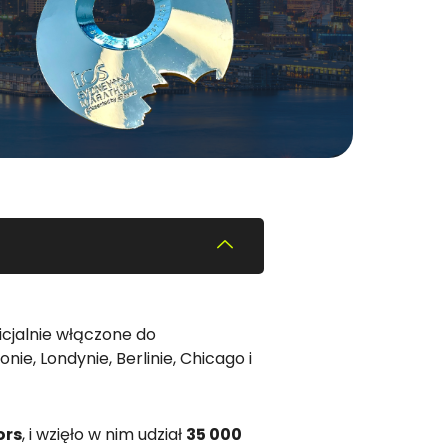
ficjalnie włączone do
e, Londynie, Berlinie, Chicago i
ors
, i wzięło w nim udział
35 000