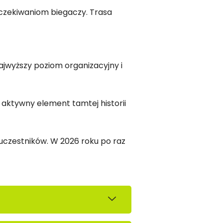
oczekiwaniom biegaczy. Trasa
ajwyższy poziom organizacyjny i
 aktywny element tamtej historii
uczestników. W 2026 roku po raz