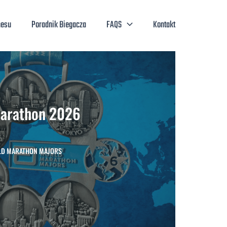
nesu
Poradnik Biegacza
FAQS
Kontakt
arathon 2026
LD MARATHON MAJORS