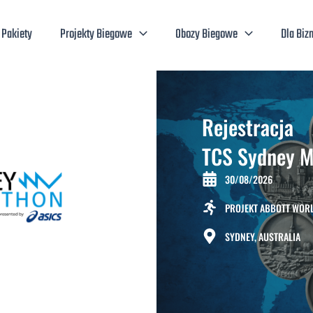
Pakiety
Projekty Biegowe
Obozy Biegowe
Dla Biz
Rejestracja
TCS Sydney M
30/08/2026
PROJEKT ABBOTT WOR
SYDNEY, AUSTRALIA