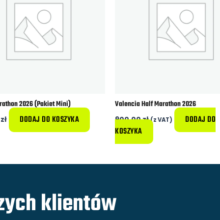
rathon 2026 (Pakiet Mini)
Valencia Half Marathon 2026
DODAJ DO KOSZYKA
DODAJ DO
0
zł
900,00
zł
(z VAT)
KOSZYKA
zych klientów