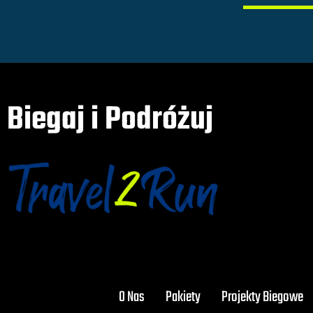
Biegaj i Podróżuj
O Nas
Pakiety
Projekty Biegowe