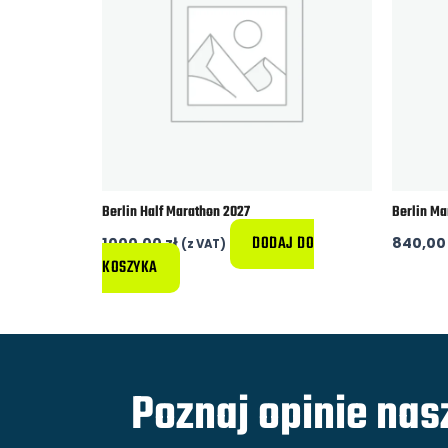
Berlin Half Marathon 2027
Berlin Ma
DODAJ DO
1000,00
zł
840,0
(z VAT)
KOSZYKA
Poznaj opinie nas