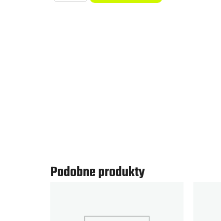
Half
Marathon
2026
Podobne produkty