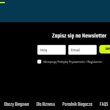
Zapisz się na Newsletter
ZAP
Akceptuję Politykę
Prywatności
i
Regulamin
Obozy Biegowe
Dla Biznesu
Poradnik Biegacza
FAQS