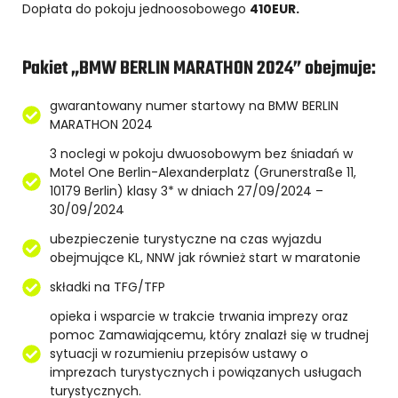
Dopłata do pokoju jednoosobowego
410EUR.
Pakiet „BMW BERLIN MARATHON 2024” obejmuje:
gwarantowany numer startowy na BMW BERLIN
MARATHON 2024
3 noclegi w pokoju dwuosobowym bez śniadań w
Motel One Berlin-Alexanderplatz (Grunerstraße 11,
10179 Berlin) klasy 3* w dniach 27/09/2024 –
30/09/2024
ubezpieczenie turystyczne na czas wyjazdu
obejmujące KL, NNW jak również start w maratonie
składki na TFG/TFP
opieka i wsparcie w trakcie trwania imprezy oraz
pomoc Zamawiającemu, który znalazł się w trudnej
sytuacji w rozumieniu przepisów ustawy o
imprezach turystycznych i powiązanych usługach
turystycznych.