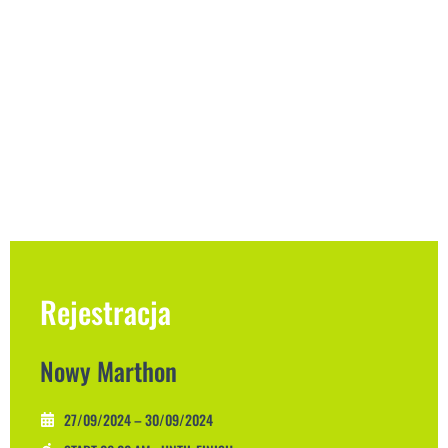
Rejestracja
Nowy Marthon
27/09/2024 – 30/09/2024