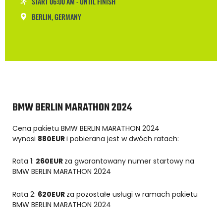
START 06:00 AM - UNTIL FINISH
BERLIN, GERMANY
BMW BERLIN MARATHON 2024
Cena pakietu BMW BERLIN MARATHON 2024
wynosi
880EUR
i pobierana jest w dwóch ratach:
Rata 1:
260EUR
za gwarantowany numer startowy na
BMW BERLIN MARATHON 2024
Rata 2:
620EUR
za pozostałe usługi w ramach pakietu
BMW BERLIN MARATHON 2024